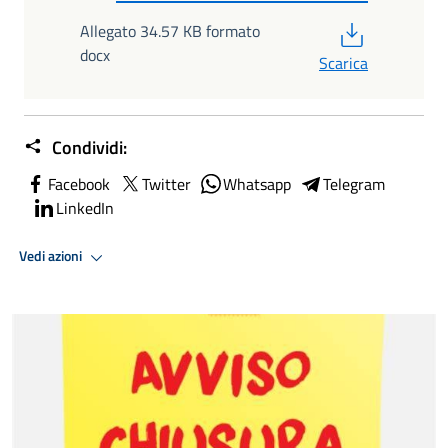
PDF
Allegato 34.57 KB formato
docx
Scarica
Condividi:
Facebook
Twitter
Whatsapp
Telegram
LinkedIn
Vedi azioni