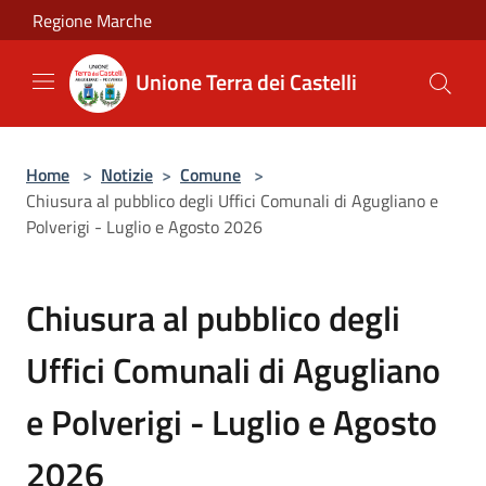
Salta al contenuto principale
Regione Marche
Unione Terra dei Castelli
Home
>
Notizie
>
Comune
>
Chiusura al pubblico degli Uffici Comunali di Agugliano e
Polverigi - Luglio e Agosto 2026
Chiusura al pubblico degli
Uffici Comunali di Agugliano
e Polverigi - Luglio e Agosto
2026