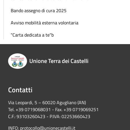
Bando assegno di cura 2025
Avviso mobilità esterna volontaria
"Carta dedicata a te"b
Unione Terra dei Castelli
Contatti
Via Leopardi, 5 – 60020 Agugliano (AN)
Tel. +39 0719068031 - Fax. +39 0719069251
C.F.: 93103260423 - P.IVA: 02253660423
INFO:
protocollo@unionecastelli.it