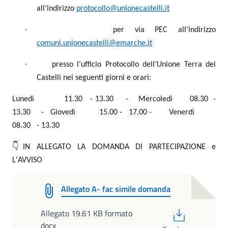
all’indirizzo
protocollo@unionecastelli.it
·
per via PEC all’indirizzo
comuni.unionecastelli@emarche.it
·
presso l’ufficio Protocollo dell’Unione Terra dei
Castelli nei seguenti giorni e orari:
Lunedì
11.30
- 13.30
-
Mercoledì
08.30
-
13.30
-
Giovedì
15.00 -
17.00 -
Venerdì
08.30
- 13.30
👇IN ALLEGATO LA DOMANDA DI PARTECIPAZIONE e
L'AVVISO
Allegato A- fac simile domanda
PDF
Allegato 19.61 KB formato
docx