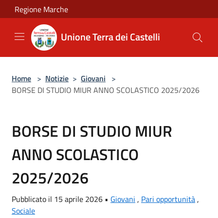
Salta al contenuto principale
Regione Marche
Unione Terra dei Castelli
Home
>
Notizie
>
Giovani
>
BORSE DI STUDIO MIUR ANNO SCOLASTICO 2025/2026
BORSE DI STUDIO MIUR
ANNO SCOLASTICO
2025/2026
Pubblicato il 15 aprile 2026 •
Giovani
,
Pari opportunità
,
Sociale