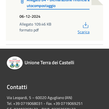
utocompostaggio
06-12-2024
PDF
Allegato 109.46 KB
formato pdf
Scarica
Unione Terra dei Castelli
Contatti
Via Leopardi, 5 – 60020 Agugliano (AN)
Tel. +39 0719068031 - Fax. +39 0719069251