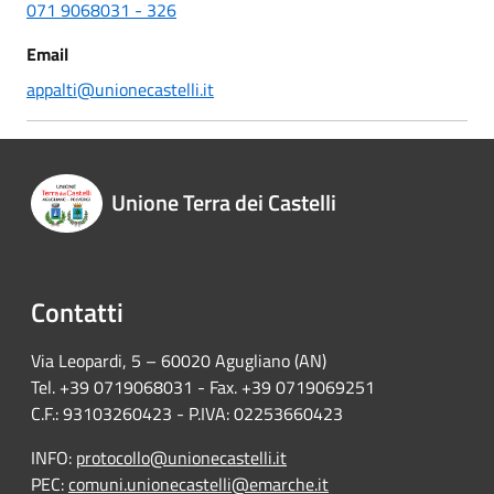
071 9068031 - 326
Email
appalti@unionecastelli.it
Unione Terra dei Castelli
Contatti
Via Leopardi, 5 – 60020 Agugliano (AN)
Tel. +39 0719068031 - Fax. +39 0719069251
C.F.: 93103260423 - P.IVA: 02253660423
INFO:
protocollo@unionecastelli.it
PEC:
comuni.unionecastelli@emarche.it