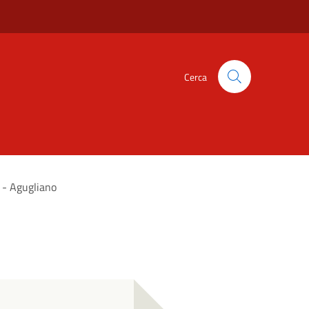
Cerca
 - Agugliano