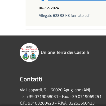
06-12-2024
Allegato 628.98 KB formato pdf
Unione Terra dei Castelli
Contatti
Via Leopardi, 5 – 60020 Agugliano (AN)
Tel. +39 0719068031 - Fax. +39 0719069251
C.F.: 93103260423 - P.IVA: 02253660423