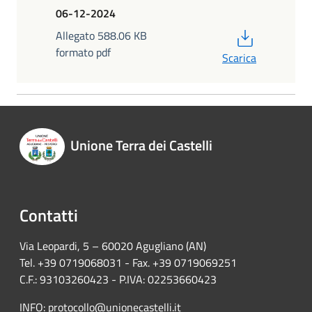
06-12-2024
PDF
Allegato 588.06 KB
formato pdf
Scarica
Unione Terra dei Castelli
Contatti
Via Leopardi, 5 – 60020 Agugliano (AN)
Tel. +39 0719068031 - Fax. +39 0719069251
C.F.: 93103260423 - P.IVA: 02253660423
INFO:
protocollo@unionecastelli.it