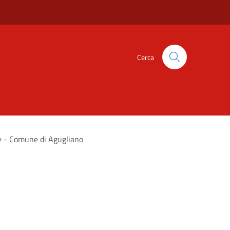
Cerca
he - Comune di Agugliano