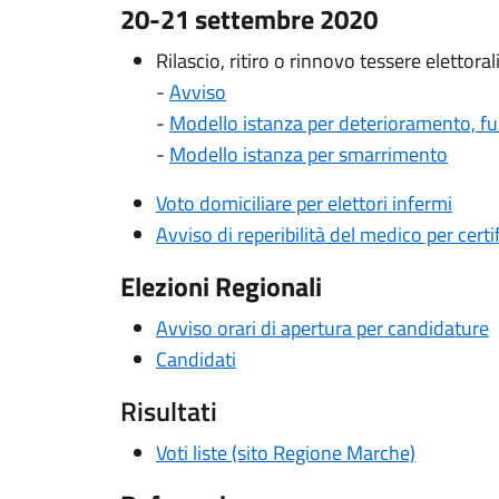
20-21 settembre 2020
Rilascio, ritiro o rinnovo tessere elettoral
-
Avviso
-
Modello istanza per deterioramento, f
-
Modello istanza per smarrimento
Voto domiciliare per elettori infermi
Avviso di reperibilità del medico per cert
Elezioni Regionali
Avviso orari di apertura per candidature
Candidati
Risultati
Voti liste (sito Regione Marche)