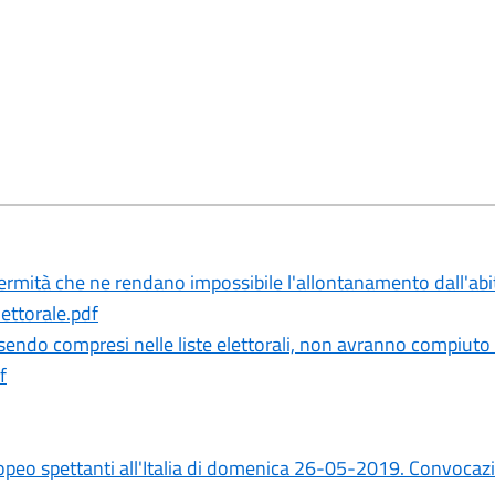
infermità che ne rendano impossibile l'allontanamento dall'ab
lettorale.pdf
sendo compresi nelle liste elettorali, non avranno compiuto 
f
eo spettanti all'Italia di domenica 26-05-2019. Convocazio