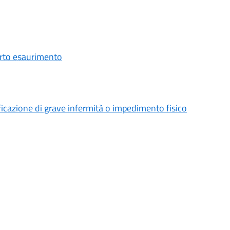
i
urto esaurimento
ificazione di grave infermità o impedimento fisico