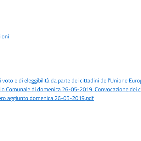
zioni
i voto e di eleggibilità da parte dei cittadini dell'Unione Eur
iglio Comunale di domenica 26-05-2019. Convocazione dei co
niero aggiunto domenica 26-05-2019.pdf