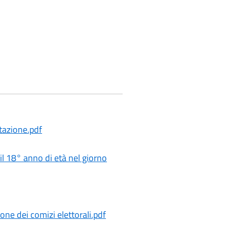
itazione.pdf
il 18° anno di età nel giorno
ne dei comizi elettorali.pdf