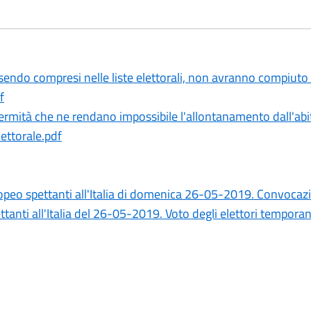
sendo compresi nelle liste elettorali, non avranno compiuto 
f
infermità che ne rendano impossibile l'allontanamento dall'ab
lettorale.pdf
eo spettanti all'Italia di domenica 26-05-2019. Convocazio
anti all'Italia del 26-05-2019. Voto degli elettori temporan