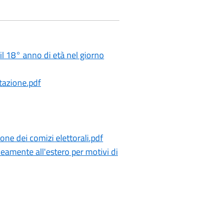
il 18° anno di età nel giorno
itazione.pdf
ne dei comizi elettorali.pdf
eamente all'estero per motivi di