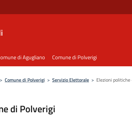
i
omune di Agugliano
Comune di Polverigi
>
Comune di Polverigi
>
Servizio Elettorale
>
Elezioni politiche
ne di Polverigi