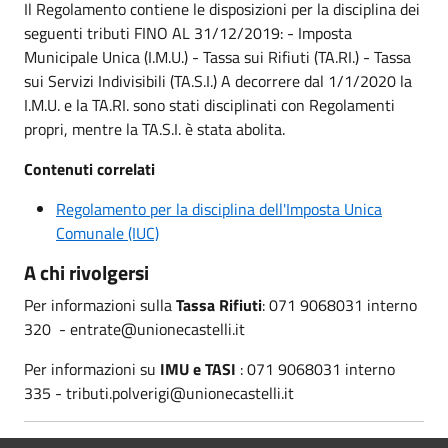
Il Regolamento contiene le disposizioni per la disciplina dei
seguenti tributi FINO AL 31/12/2019: - Imposta
Municipale Unica (I.M.U.) - Tassa sui Rifiuti (TA.RI.) - Tassa
sui Servizi Indivisibili (TA.S.I.) A decorrere dal 1/1/2020 la
I.M.U. e la TA.RI. sono stati disciplinati con Regolamenti
propri, mentre la TA.S.I. è stata abolita.
Contenuti correlati
Regolamento per la disciplina dell'Imposta Unica
Comunale (IUC)
A chi rivolgersi
Per informazioni sulla
Tassa Rifiuti
: 071 9068031 interno
320 - entrate@unionecastelli.it
Per informazioni su
IMU e TASI
: 071 9068031 interno
335 - tributi.polverigi@unionecastelli.it