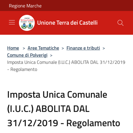
Salta al contenuto principale
Regione Marche
Unione Terra dei Castelli
Home
>
Aree Tematiche
>
Finanze e tributi
>
Comune di Polverigi
>
Imposta Unica Comunale (I.U.C.) ABOLITA DAL 31/12/2019
- Regolamento
Imposta Unica Comunale
(I.U.C.) ABOLITA DAL
31/12/2019 - Regolamento