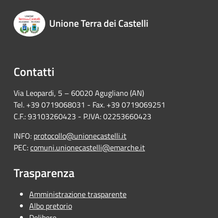
Unione Terra dei Castelli
Contatti
Via Leopardi, 5 – 60020 Agugliano (AN)
Tel. +39 0719068031 - Fax. +39 0719069251
C.F.: 93103260423 - P.IVA: 02253660423
INFO:
protocollo@unionecastelli.it
PEC:
comuni.unionecastelli@emarche.it
Trasparenza
Amministrazione trasparente
Albo pretorio
Delibere