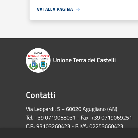
VAI ALLA PAGINA
Unione Terra dei Castelli
Contatti
Via Leopardi, 5 – 60020 Agugliano (AN)
Tel. +39 0719068031 - Fax. +39 0719069251
C.F.: 93103260423 - P.IVA: 02253660423