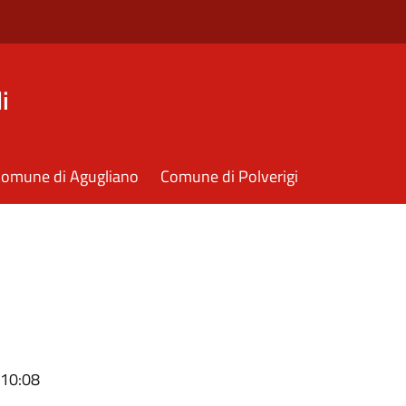
i
omune di Agugliano
Comune di Polverigi
 10:08