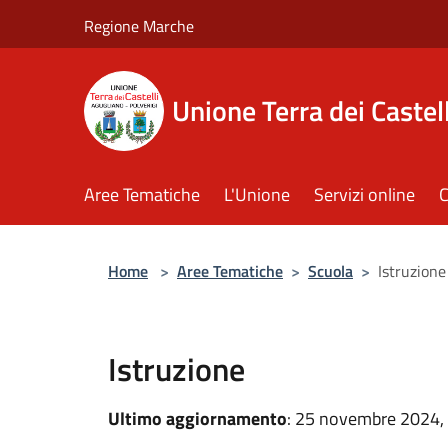
Salta al contenuto principale
Regione Marche
Unione Terra dei Castell
Aree Tematiche
L'Unione
Servizi online
C
Home
>
Aree Tematiche
>
Scuola
>
Istruzione
Istruzione
Ultimo aggiornamento
: 25 novembre 2024,