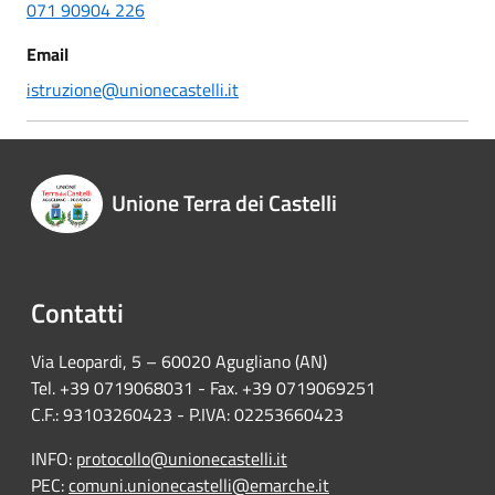
071 90904 226
Email
istruzione@unionecastelli.it
Unione Terra dei Castelli
Contatti
Via Leopardi, 5 – 60020 Agugliano (AN)
Tel. +39 0719068031 - Fax. +39 0719069251
C.F.: 93103260423 - P.IVA: 02253660423
INFO:
protocollo@unionecastelli.it
PEC:
comuni.unionecastelli@emarche.it