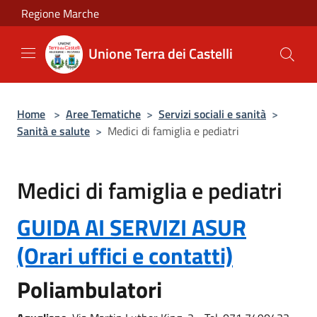
Salta al contenuto principale
Regione Marche
Unione Terra dei Castelli
Home
>
Aree Tematiche
>
Servizi sociali e sanità
>
Sanità e salute
>
Medici di famiglia e pediatri
Medici di famiglia e pediatri
GUIDA AI SERVIZI ASUR
(Orari uffici e contatti)
Poliambulatori