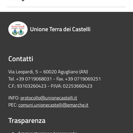
Unione Terra dei Castelli
Contatti
Via Leopardi, 5 – 60020 Agugliano (AN)
Tel. +39 0719068031 - Fax. +39 0719069251
C.F.: 93103260423 - P.IVA: 02253660423
INFO:
protocollo@unionecastelli.it
PEC:
comuni.unionecastelli@emarche.it
Trasparenza