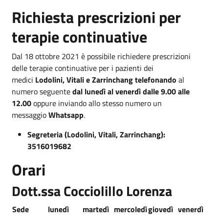
Richiesta prescrizioni per
terapie continuative
Dal 18 ottobre 2021 è possibile richiedere prescrizioni
delle terapie continuative per i pazienti dei
medici
Lodolini, Vitali e Zarrinchang
telefonando
al
numero seguente
dal lunedì al venerdì dalle 9.00 alle
12.00
oppure inviando allo stesso numero un
messaggio
Whatsapp
.
Segreteria (Lodolini, Vitali, Zarrinchang):
3516019682
Orari
Dott.ssa Cocciolillo Lorenza
Sede
lunedì
martedì
mercoledì
giovedì
venerdì