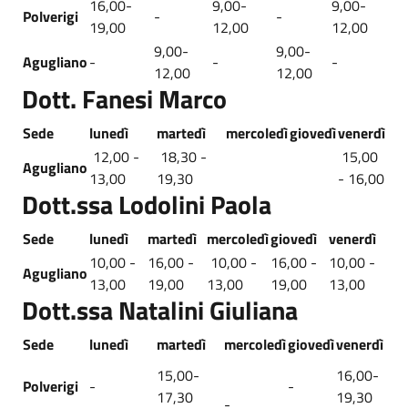
16,00-
9,00-
9,00-
Polverigi
-
-
19,00
12,00
12,00
9,00-
9,00-
Agugliano
-
-
-
12,00
12,00
Dott. Fanesi Marco
Sede
lunedì
martedì
mercoledì
giovedì
venerdì
12,00 -
18,30 -
15,00
Agugliano
13,00
19,30
- 16,00
Dott.ssa Lodolini Paola
Sede
lunedì
martedì
mercoledì
giovedì
venerdì
10,00 -
16,00 -
10,00 -
16,00 -
10,00 -
Agugliano
13,00
19,00
13,00
19,00
13,00
Dott.ssa Natalini Giuliana
Sede
lunedì
martedì
mercoledì
giovedì
venerdì
15,00-
16,00-
Polverigi
-
-
17,30
19,30
-