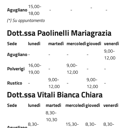
15,00-
-
Agugliano
-
-
-
18,00
(*) Su appuntamento
Dott.ssa Paolinelli Mariagrazia
Sede
lunedì
martedì
mercoledì
giovedì
venerdì
9,00-
Agugliano
-
-
-
-
12,00
16,00-
9,00-
Polverigi
-
-
-
19,00
12,00
9,00-
9,00-
Rustico
-
-
-
12,00
12,00
Dott.ssa Vitali Bianca Chiara
Sede
lunedì
martedì
mercoledì
giovedì
venerdì
8,30-
10,30
8,30-
15,30-
8,30-
8,30-
Agugliano