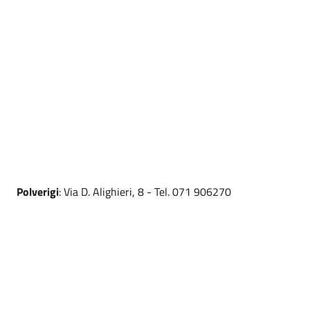
Polverigi
: Via D. Alighieri, 8 - Tel. 071 906270