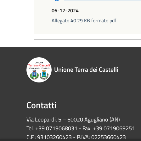
06-12-2024
Allegato 40.29 KB formato pdf
Unione Terra dei Castelli
Contatti
Via Leopardi, 5 – 60020 Agugliano (AN)
Tel. +39 0719068031 - Fax. +39 0719069251
C.F.: 93103260423 - P.IVA: 02253660423