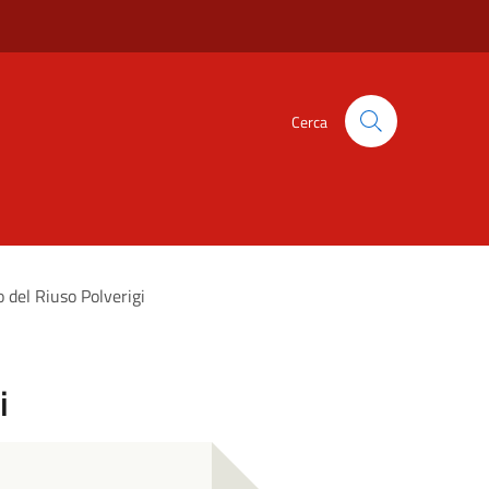
Cerca
o del Riuso Polverigi
i