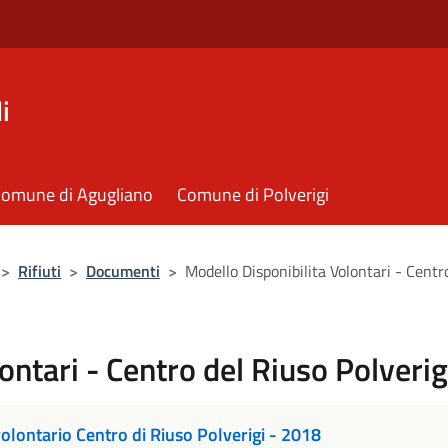
i
omune di Agugliano
Comune di Polverigi
>
Rifiuti
>
Documenti
>
Modello Disponibilita Volontari - Centr
ontari - Centro del Riuso Polverig
olontario Centro di Riuso Polverigi - 2018