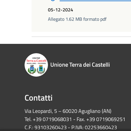
05-12-2024
Allegato 1.62 MB formato pdf
Unione Terra dei Castelli
Contatti
Via Leopardi, 5 – 60020 Agugliano (AN)
Tel. +39 0719068031 - Fax. +39 0719069251
C.F.: 93103260423 - P.IVA: 02253660423