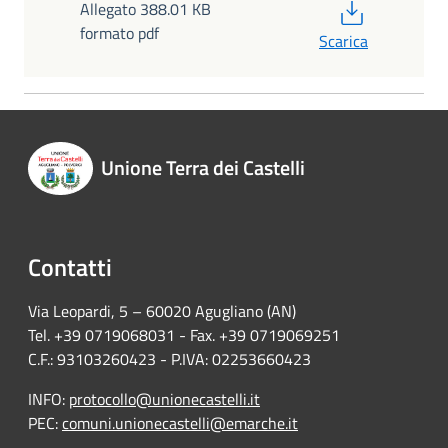
PDF
Allegato 388.01 KB
formato pdf
Scarica
Unione Terra dei Castelli
Contatti
Via Leopardi, 5 – 60020 Agugliano (AN)
Tel. +39 0719068031 - Fax. +39 0719069251
C.F.: 93103260423 - P.IVA: 02253660423
INFO:
protocollo@unionecastelli.it
PEC:
comuni.unionecastelli@emarche.it