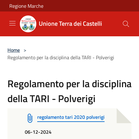
Salta al contenuto principale
Regione Marche
Unione Terra dei Castelli
Home
>
Regolamento per la disciplina della TARI - Polverigi
Regolamento per la disciplina
della TARI - Polverigi
regolamento tari 2020 polverigi
06-12-2024