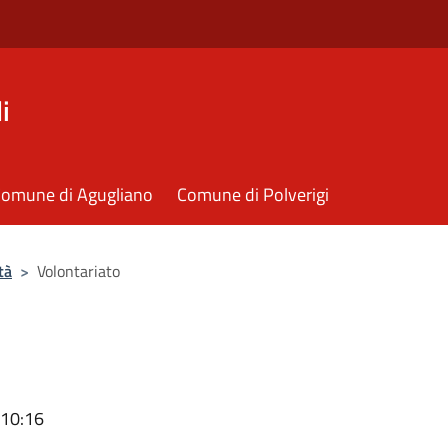
i
omune di Agugliano
Comune di Polverigi
tà
>
Volontariato
 10:16