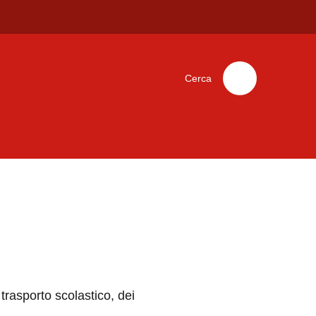
Cerca
 trasporto scolastico, dei