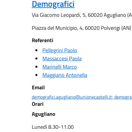
Demografici
Via Giacomo Leopardi, 5, 60020 Agugliano (
Piazza del Municipio, 4, 60020 Polverigi (AN)
Referenti
Pellegrini Paolo
Massaccesi Paola
Marinelli Marco
Maggiano Antonella
Email
demografici.agugliano@unionecastelli.it; demografi
Orari
Agugliano
Lunedì 8.30-11.00