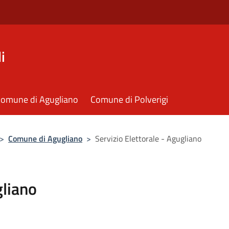
i
omune di Agugliano
Comune di Polverigi
>
Comune di Agugliano
>
Servizio Elettorale - Agugliano
gliano