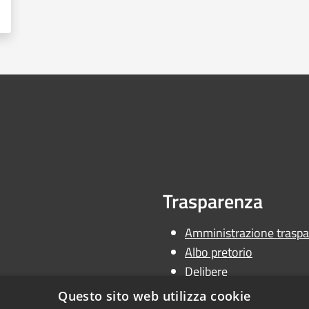
Trasparenza
Amministrazione traspa
Albo pretorio
Delibere
Determine
Questo sito web utilizza cookie