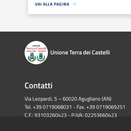
VAI ALLA PAGINA
Unione Terra dei Castelli
Contatti
Via Leopardi, 5 – 60020 Agugliano (AN)
Tel. +39 0719068031 - Fax. +39 0719069251
C.F.: 93103260423 - P.IVA: 02253660423
INFO:
protocollo@unionecastelli.it