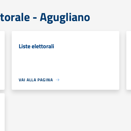
ttorale - Agugliano
Liste elettorali
VAI ALLA PAGINA